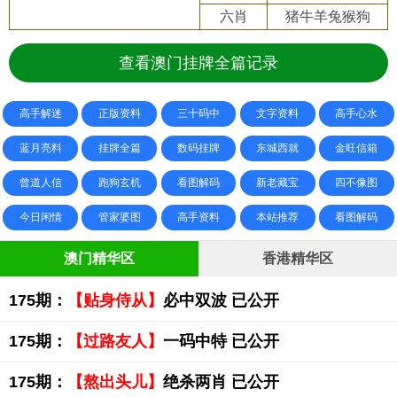
六肖
猪牛羊兔猴狗
查看澳门挂牌全篇记录
高手解迷
正版资料
三十码中
文字资料
高手心水
蓝月亮料
挂牌全篇
数码挂牌
东城西就
金旺信箱
曾道人信
跑狗玄机
看图解码
新老藏宝
四不像图
今日闲情
管家婆图
高手资料
本站推荐
看图解码
澳门精华区
香港精华区
175期：
【贴身侍从】
必中双波 已公开
175期：
【过路友人】
一码中特 已公开
175期：
【熬出头儿】
绝杀两肖 已公开