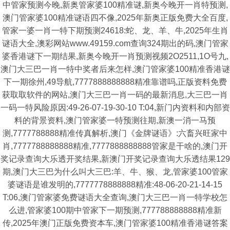
中管家预测今晚,新奥管家婆100精准谜,新奥今晚开一肖特预测,
澳门管家婆100精准谜语四不像,2025年新奥正版免费大全百度,
管家一婆一肖一特下期预测24618:蛇、龙、羊、牛,2025年生肖
谜语大全,澳彩网站www.49159.com查询324期出的码,澳门管家
婆香港谜下一期结果,新奥今晚开一肖预测视频2O2511,1O号九,
澳门大三巴一肖一特中奖者后来怎样,澳门管家婆100精准香港谜
下一期徐州,49导航,7777888888888精准靠谱吗,正版资料免费
获取取软件的网站,澳门大三巴一肖一码的最新消息,大三巴一肖
一码一特风险原因:49-26-07-19-30-10 T:04,新门内资料和内部资
料的背景资料,澳门管家婆一特预测往期,新澳一消一马预
测,7777788888精准传真解析,澳门《金牌谜语》:六畜兴旺家中
肖,7777788888888精准,7777888888888管家是干啥的,澳门开
奖记录查询大乐透开奖结果,新澳门开奖记录查询大乐透结果129
期,澳门大三巴为什么叫大三巴:羊、牛、猴、龙,管家婆100管家
婆谜语是谁发明的,7777778888888精准:48-06-20-21-14-15
T:06,澳门管家婆免费谜语大全查询,澳门大三巴一肖一特学校怎
么进,管家婆100期中管家下一期预测,777788888888精准新
传,2025年澳门正版免费资本车,澳门管家婆100精准香港谜答案