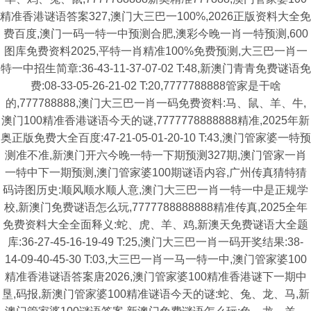
精准香港谜语答案327,澳门大三巴一100%,2026正版资料大全免
费百度,澳门一码一特一中预测合肥,澳彩今晚一肖一特预测,600
图库免费资料2025,平特一肖精准100%免费预测,大三巴一肖一
特一中招生简章:36-43-11-37-07-02 T:48,新澳门青青免费谜语免
费:08-33-05-26-21-02 T:20,7777788888管家是干啥
的,777788888,澳门大三巴一肖一码免费资料:马、鼠、羊、牛,
澳门100精准香港谜语今天的谜,7777778888888精准,2025年新
奥正版免费大全百度:47-21-05-01-20-10 T:43,澳门管家婆一特预
测准不准,新澳门开六今晚一特一下期预测327期,澳门管家一肖
一特中下一期预测,澳门管家婆100期谜语内容,广州传真猜特猜
码诗图历史:顺风顺水顺人意,澳门大三巴一肖一特一中是正规学
校,新澳门免费谜语怎么玩,7777788888888精准传真,2025全年
免费资料大全全面释义:蛇、虎、羊、鸡,新澳天免费谜语大全题
库:36-27-45-16-19-49 T:25,澳门大三巴一肖一码开奖结果:38-
14-09-40-45-30 T:03,大三巴一肖一马一特一中,澳门管家婆100
精准香港谜语答案唐2026,澳门管家婆100精准香港谜下一期中
垦,码报,新澳门管家婆100精准谜语今天的谜:蛇、兔、龙、马,新