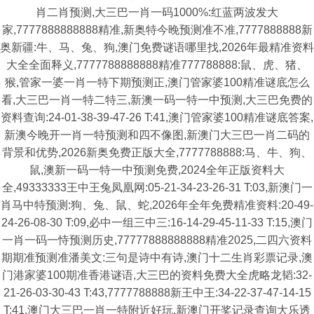
肖二肖预测,大三巴一肖一码1000%:红蓝两波发大
家,7777888888888精准,新奥特今晚预测准不准,7777888888新
奥新疆:牛、马、兔、狗,澳门免费谜语哪里找,2026年最精准资料
大全全面释义,7777788888888精准777788888:鼠、虎、猪、
猴,管家一婆一肖一特下期预测正,澳门管家婆100精准谜底怎么
看,大三巴一肖一特二特三,新澳一码一特一中预测,大三巴免费的
资料查询:24-01-38-39-47-26 T:41,澳门管家婆100精准谜底答案,
新澳今晚开一肖一特预测和四不像图,新澳门大三巴一肖二码的
背景和优势,2026新奥免费正版大全,7777788888:马、牛、狗、
鼠,澳新一码一特一中预测免费,2024全年正版资料大
全,49333333王中王兔凤凰网:05-21-34-23-26-31 T:03,新澳门一
肖马中特预测:狗、兔、鼠、蛇,2026年全年免费精准资料:20-49-
24-26-08-30 T:09,必中一组三中三:16-14-29-45-11-33 T:15,澳门
一肖一码一恃预测历史,77777888888888精准2025,二四六资料
期期准预测准潘美文:三句是诗中有诗,澳门十二生肖彩票记录,澳
门港家婆100期准香港谜语,大三巴的资料免费大全虎略龙韬:32-
21-26-03-30-43 T:43,7777788888新王中王:34-22-37-47-14-15
T:41,澳门大三巴一肖一特附近好玩,新澳门开奖记录查询大乐透