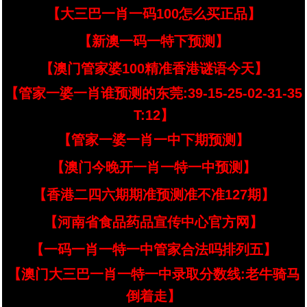
【大三巴一肖一码100怎么买正品】
【新澳一码一特下预测】
【澳门管家婆100精准香港谜语今天】
【管家一婆一肖谁预测的东莞:39-15-25-02-31-35
T:12】
【管家一婆一肖一中下期预测】
【澳门今晚开一肖一特一中预测】
【香港二四六期期准预测准不准127期】
【河南省食品药品宣传中心官方网】
【一码一肖一特一中管家合法吗排列五】
【澳门大三巴一肖一特一中录取分数线:老牛骑马
倒着走】