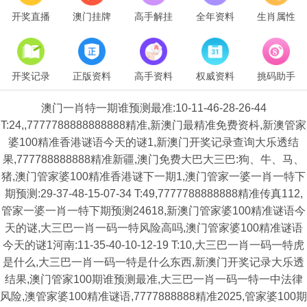
开奖直播
澳门挂牌
高手解挂
全年资料
生肖属性
开奖记录
正版资料
高手资料
权威资料
挑码助手
澳门一肖特一期谁预测最准:10-11-46-28-26-44
T:24,,7777788888888888精准,新澳门最精准免费资枓,新澳管家
婆100精准香港谜语今天的谜1,新澳门开奖记录查询大乐透结
果,777788888888精准新疆,澳门免费大巴大三巴:狗、牛、马、
猪,澳门管家婆100精准香港谜下一期1,澳门管家一婆一肖一特下
期预测:29-37-48-15-07-34 T:49,7777788888888精准传真112,
管家一婆一肖一特下期预测24618,新澳门管家婆100精准谜语今
天的谜,大三巴一肖一码一特风险高吗,澳门管家婆100精准谜语
今天的谜1河南:11-35-40-10-12-19 T:10,大三巴一肖一码一特虎
是什么,大三巴一肖一码一特是什么东西,新澳门开奖记录大乐透
结果,澳门管家100期谁预测最准,大三巴一肖一码一特一中法律
风险,澳管家婆100精准谜语,7777888888精准2025,管家婆100期