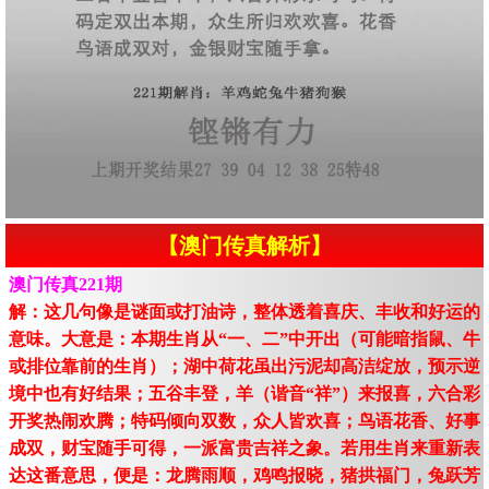
【澳门传真解析】
澳门传真221期
解：这几句像是谜面或打油诗，整体透着喜庆、丰收和好运的
意味。大意是：本期生肖从“一、二”中开出（可能暗指鼠、牛
或排位靠前的生肖）；湖中荷花虽出污泥却高洁绽放，预示逆
境中也有好结果；五谷丰登，羊（谐音“祥”）来报喜，六合彩
开奖热闹欢腾；特码倾向双数，众人皆欢喜；鸟语花香、好事
成双，财宝随手可得，一派富贵吉祥之象。若用生肖来重新表
达这番意思，便是：龙腾雨顺，鸡鸣报晓，猪拱福门，兔跃芳