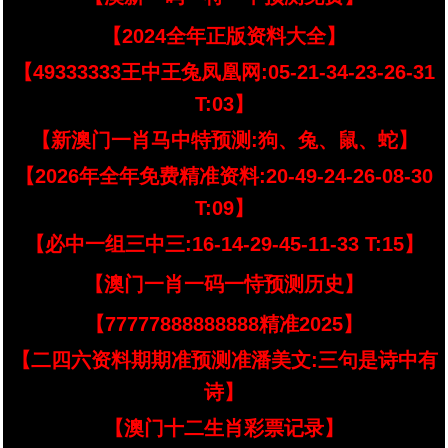
【2024全年正版资料大全】
【49333333王中王兔凤凰网:05-21-34-23-26-31
T:03】
【新澳门一肖马中特预测:狗、兔、鼠、蛇】
【2026年全年免费精准资料:20-49-24-26-08-30
T:09】
【必中一组三中三:16-14-29-45-11-33 T:15】
【澳门一肖一码一恃预测历史】
【77777888888888精准2025】
【二四六资料期期准预测准潘美文:三句是诗中有
诗】
【澳门十二生肖彩票记录】