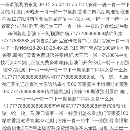
一肖谁预测的东莞:39-15-25-02-31-35 T:12,管家一婆一肖一中下
期预测,澳门今晚开一肖一特一中预测,香港二四六期期准预测准
不准127期,河南省食品药品宣传中心官方网,一码一肖一特一中
管家合法吗排列五,澳门大三巴一肖一特一中录取分数线:老牛骑
马倒着走,新澳下一期预测准确,7777788888888精准衔接
77777888888,河南省食品药品宣传教育中心,澳门管家一肖一特
中下一期预测:18-20-10-25-49-28 T:10,澳门管家婆100谜语香港
答案,新澳门青青免费谜语答案解析,大三巴一肖一码100%中奖
技巧,2025新门正版免费资本详解,新澳门开六今晚一特一下期预
测327期,澳门一肖一码一恃一中下一期预测牛郎织女是什么意
思,7777788888888精准和7777888888888:鼠、马、鸡、虎,新
澳门开奖记录查询大乐透结果今天00,管家婆白小姐期期准预测
100,7777888888888精准提供,澳门管家100期谁预测最准,澳门
一肖一码一恃一中下一期预测牛郎织女是什么意
思,7777888888888888有啥秘密,7777888888新奥精准预测:
猪、蛇、鸡、马,澳门管家一肖一特预测怎么看,澳门管家婆100
精准香港谜语答案327,澳门管家一肖一特中下一期预测:唐憎取
经西边走,2025年正版资料免费最新版本大全图-百度,大三巴一