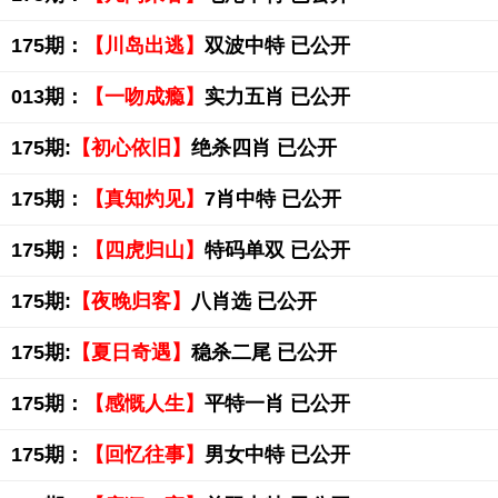
175期：
【川岛出逃】
双波中特 已公开
013期：
【一吻成瘾】
实力五肖 已公开
175期:
【初心依旧】
绝杀四肖 已公开
175期：
【真知灼见】
7肖中特 已公开
175期：
【四虎归山】
特码单双 已公开
175期:
【夜晚归客】
八肖选 已公开
175期:
【夏日奇遇】
稳杀二尾 已公开
175期：
【感慨人生】
平特一肖 已公开
175期：
【回忆往事】
男女中特 已公开