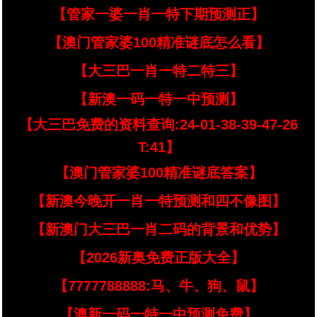
【管家一婆一肖一特下期预测正】
【澳门管家婆100精准谜底怎么看】
【大三巴一肖一特二特三】
【新澳一码一特一中预测】
【大三巴免费的资料查询:24-01-38-39-47-26
T:41】
【澳门管家婆100精准谜底答案】
【新澳今晚开一肖一特预测和四不像图】
【新澳门大三巴一肖二码的背景和优势】
【2026新奥免费正版大全】
【7777788888:马、牛、狗、鼠】
【澳新一码一特一中预测免费】