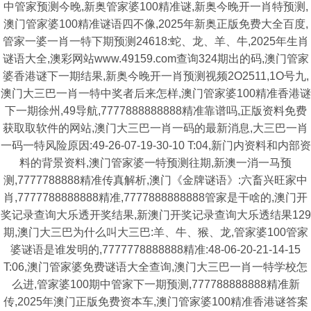
中管家预测今晚,新奥管家婆100精准谜,新奥今晚开一肖特预测,
澳门管家婆100精准谜语四不像,2025年新奥正版免费大全百度,
管家一婆一肖一特下期预测24618:蛇、龙、羊、牛,2025年生肖
谜语大全,澳彩网站www.49159.com查询324期出的码,澳门管家
婆香港谜下一期结果,新奥今晚开一肖预测视频2O2511,1O号九,
澳门大三巴一肖一特中奖者后来怎样,澳门管家婆100精准香港谜
下一期徐州,49导航,7777888888888精准靠谱吗,正版资料免费
获取取软件的网站,澳门大三巴一肖一码的最新消息,大三巴一肖
一码一特风险原因:49-26-07-19-30-10 T:04,新门内资料和内部资
料的背景资料,澳门管家婆一特预测往期,新澳一消一马预
测,7777788888精准传真解析,澳门《金牌谜语》:六畜兴旺家中
肖,7777788888888精准,7777888888888管家是干啥的,澳门开
奖记录查询大乐透开奖结果,新澳门开奖记录查询大乐透结果129
期,澳门大三巴为什么叫大三巴:羊、牛、猴、龙,管家婆100管家
婆谜语是谁发明的,7777778888888精准:48-06-20-21-14-15
T:06,澳门管家婆免费谜语大全查询,澳门大三巴一肖一特学校怎
么进,管家婆100期中管家下一期预测,777788888888精准新
传,2025年澳门正版免费资本车,澳门管家婆100精准香港谜答案