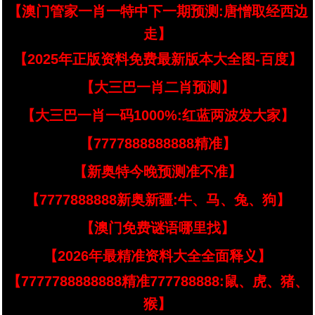
【澳门管家一肖一特中下一期预测:唐憎取经西边
走】
【2025年正版资料免费最新版本大全图-百度】
【大三巴一肖二肖预测】
【大三巴一肖一码1000%:红蓝两波发大家】
【7777888888888精准】
【新奥特今晚预测准不准】
【7777888888新奥新疆:牛、马、兔、狗】
【澳门免费谜语哪里找】
【2026年最精准资料大全全面释义】
【7777788888888精准777788888:鼠、虎、猪、
猴】