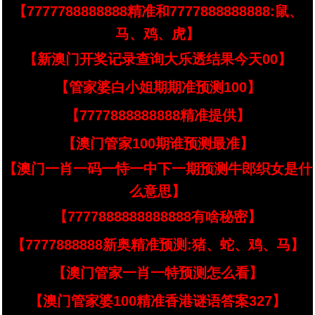
【7777788888888精准和7777888888888:鼠、
马、鸡、虎】
【新澳门开奖记录查询大乐透结果今天00】
【管家婆白小姐期期准预测100】
【7777888888888精准提供】
【澳门管家100期谁预测最准】
【澳门一肖一码一恃一中下一期预测牛郎织女是什
么意思】
【7777888888888888有啥秘密】
【7777888888新奥精准预测:猪、蛇、鸡、马】
【澳门管家一肖一特预测怎么看】
【澳门管家婆100精准香港谜语答案327】