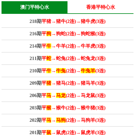
澳门平特心水
香港平特心水
218期
平猪→猪牛(2连)→猪牛虎(3连)
216期
平
狗
→狗蛇(2连)→狗蛇猴(3连)
214期
平
牛
→牛羊(2连)→牛羊虎(3连)
211期
平
蛇
→蛇兔(2连)→蛇兔龙(3连)
210期
平
牛
→
牛兔
(2连)→
牛兔羊
(3连)
209期
平
猪
→猪马(2连)→猪马羊(3连)
206期
平
马
→
马龙
(2连)→马龙鼠(3连)
203期
平
猴
→猴牛(2连)→猴牛猪(3连)
202期
平
马
→
马狗
(2连)→马狗羊(3连)
201期
平
鼠
→鼠虎(2连)→鼠虎羊(3连)