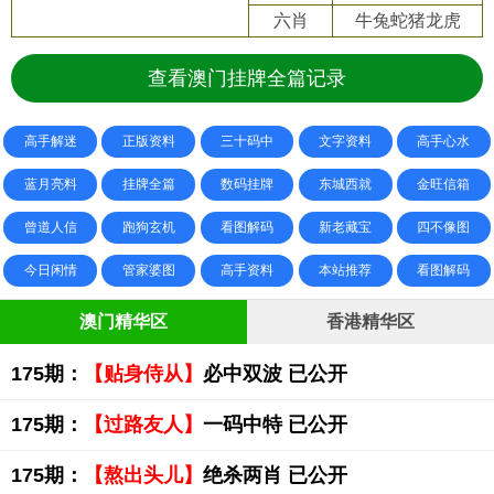
六肖
牛兔蛇猪龙虎
查看澳门挂牌全篇记录
高手解迷
正版资料
三十码中
文字资料
高手心水
蓝月亮料
挂牌全篇
数码挂牌
东城西就
金旺信箱
曾道人信
跑狗玄机
看图解码
新老藏宝
四不像图
今日闲情
管家婆图
高手资料
本站推荐
看图解码
澳门精华区
香港精华区
175期：
【贴身侍从】
必中双波 已公开
175期：
【过路友人】
一码中特 已公开
175期：
【熬出头儿】
绝杀两肖 已公开