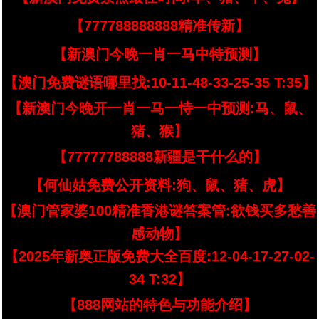
【777788888888精准传新】
【新澳门今晚一肖一马中特预测】
【澳门免费谜语哪里找:10-11-48-33-25-35 T:35】
【新澳门今晚开一肖一马一恃一中预测:马、鼠、
猪、猴】
【77777788888新疆是干什么的】
【何仙姑免费公开资料:狗、鼠、猪、虎】
【澳门管家婆100精准香港谜答案管:欲钱买多愁善
感动物】
【2025年新奥正版免费大全百度:12-04-17-27-02-
34 T:32】
【888网站的特色与功能介绍】