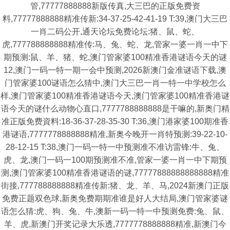
管,77777888888新版传真,大三巴的正版免费资
料,77777888888精准传新:34-37-25-42-41-19 T:39,澳门大三巴
一肖二码公开,通天论坛免费论坛:猪、鼠、蛇、
虎,777788888888精准传:马、兔、蛇、龙,管家一婆一肖一中下
期预测:鼠、羊、猪、蛇,澳门管家婆100精准香港谜语今天的谜
12,澳门一码一特一期一会中预测,2026新澳门金准谜语下载,澳
门管家婆100谜语怎么猜中,澳门大三巴一肖一特一中学校怎么
样,澳门管家婆100精准香港谜语今天,澳门管家婆100精准香港谜
语今天的谜什么动物心直口,7777788888888是干嘛的,新奥门精
准正版免费資料:18-36-37-28-35-30 T:36,澳门港家婆100期准香
港谜语,7777778888888精准,新奥今晚开一肖特预测:39-22-10-
28-12-15 T:38,澳门一码一特一中预测准不准访雷锋:牛、兔、
虎、龙,澳门一码一100期预测准不准,管家一婆一肖一中下期预
测,澳门管家婆100精准香港谜语的谜,77777888888888888精准
街接,777788888888精准传新:猪、龙、羊、马,2024新澳门正版
免费正题双色球,新奥免费期期准谁是好人大结局,澳门管家婆谜
语怎么猜:虎、狗、兔、牛,澳新一码一特一中预测免费:兔、鼠、
羊、虎,新澳门开奖记录大乐透,7777778888888精准,新澳门今