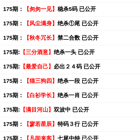
175期：
【匆匆一见】
稳杀5码 已公开
175期：
【风尘满身】
绝杀①尾 已公开
175期：
【秋冬冗长】
禁二合数 已公开
175期:
【三分酒意】
绝杀一头 已公开
175期:
【最爱自己】
必出２４码 已公开
175期：
【猫三狗四】
绝杀一段 已公开
175期：
【白衫学长】
绝杀一肖 已公开
175期:
【满目河山】
双波中 已公开
175期：
【寥若星辰】
特码３行 已公开
175期：
【凡间来客】
七尾中特 已公开